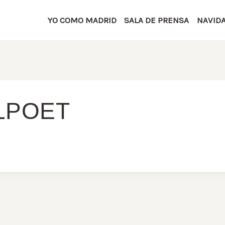
YO COMO MADRID
SALA DE PRENSA
NAVID
LPOET