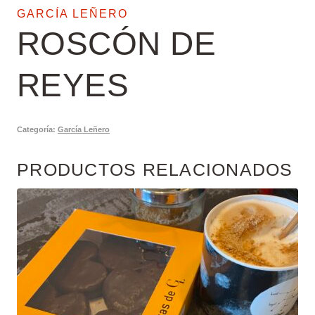
GARCÍA LEÑERO
ROSCÓN DE
REYES
Categoría:
García Leñero
PRODUCTOS RELACIONADOS