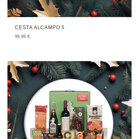
CESTA ALCAMPO 5
95,95
€