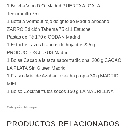
1 Botella Vino D.O. Madrid PUERTA ALCALA
Tempranillo 75 cl
1 Botella Vermout rojo de grifo de Madrid artesano
ZARRO Edición Taberna 75 cl 1 Estuche
Pastas de Té 170 g CODAN Madrid
1 Estuche Lazos blancos de hojaldre 225 g
PRODUCTOS JESÚS Madrid
1 Bolsa Cacao a la taza sabor tradicional 200 g CACAO
LA PLATA Sin Gluten Madrid
1 Frasco Miel de Azahar cosecha propia 30 g MADRID
MIEL
1 Bolsa Cocktail frutos secos 150 g LA MADRILEÑA
Categoría:
Alcampo
PRODUCTOS RELACIONADOS