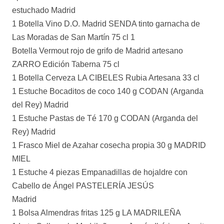
estuchado Madrid
1 Botella Vino D.O. Madrid SENDA tinto garnacha de
Las Moradas de San Martín 75 cl 1
Botella Vermout rojo de grifo de Madrid artesano
ZARRO Edición Taberna 75 cl
1 Botella Cerveza LA CIBELES Rubia Artesana 33 cl
1 Estuche Bocaditos de coco 140 g CODAN (Arganda
del Rey) Madrid
1 Estuche Pastas de Té 170 g CODAN (Arganda del
Rey) Madrid
1 Frasco Miel de Azahar cosecha propia 30 g MADRID
MIEL
1 Estuche 4 piezas Empanadillas de hojaldre con
Cabello de Ángel PASTELERÍA JESÚS
Madrid
1 Bolsa Almendras fritas 125 g LA MADRILEÑA