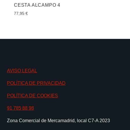
CESTA ALCAMPO 4
77,95
€
AVISO LEGAL
POLÍTICA DE PRIVACIDAD
POLÍTICA DE COOKIES
91 785 88 98
Zona Comercial de Mercamadrid, local C7-A 2023