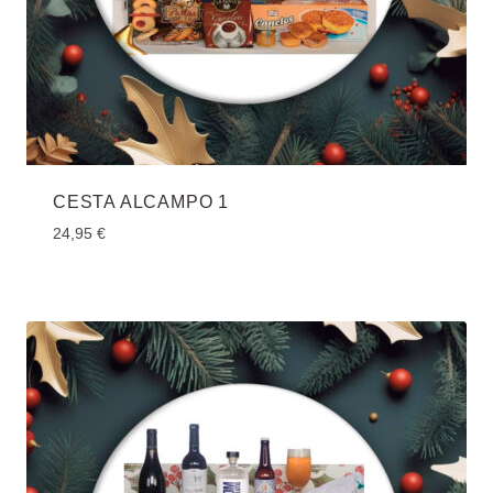
CESTA ALCAMPO 1
24,95
€