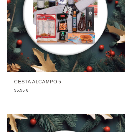
CESTA ALCAMPO 5
95,95
€