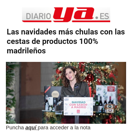
Puncha
aquí
para acceder a la nota