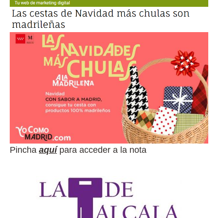
Pincha
aquí
para acceder a la nota